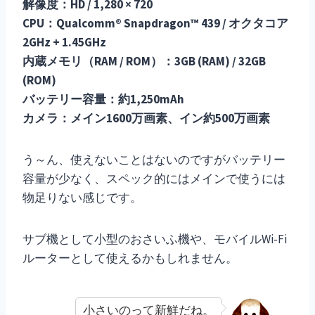
解像度：HD / 1,280 × 720
CPU：Qualcomm® Snapdragon™ 439 / オクタコア
2GHz + 1.45GHz
内蔵メモリ（RAM / ROM）：3GB (RAM) / 32GB
(ROM)
バッテリー容量：約1,250mAh
カメラ：メイン1600万画素、イン約500万画素
う～ん、使えないことはないのですがバッテリー
容量が少なく、スペック的にはメインで使うには
物足りない感じです。
サブ機として小型のおさいふ機や、モバイルWi-Fi
ルーターとして使えるかもしれません。
小さいのって新鮮だね。