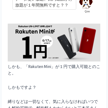
放題が１年間無料ですと？？
Qoo
しかも、「Rakuten Mini」が１円で購入可能とのこ
と。
しかもですよ？
縛りなどは一切なくて、気に入らなければいつで
も解約可能で、解約料もかからないと三木谷さん