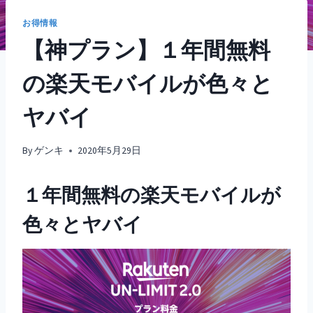
お得情報
【神プラン】１年間無料
の楽天モバイルが色々と
ヤバイ
By
ゲンキ
2020年5月29日
１年間無料の楽天モバイルが
色々とヤバイ