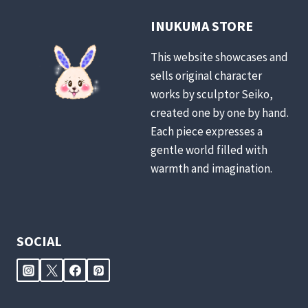
INUKUMA STORE
This website showcases and
sells original character
works by sculptor Seiko,
created one by one by hand.
Each piece expresses a
gentle world filled with
warmth and imagination.
SOCIAL