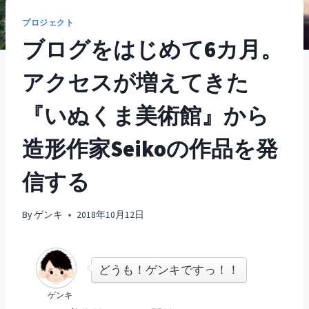
プロジェクト
ブログをはじめて6カ月。
アクセスが増えてきた
『いぬくま美術館』から
造形作家Seikoの作品を発
信する
By
ゲンキ
2018年10月12日
どうも！ゲンキですっ！！
ゲンキ