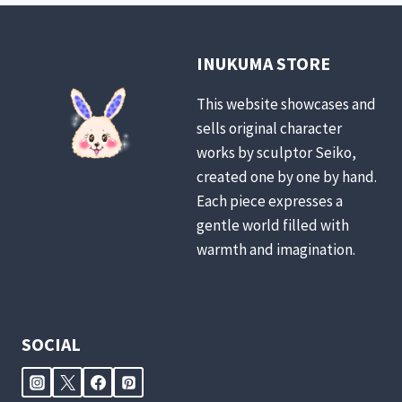
INUKUMA STORE
This website showcases and
sells original character
works by sculptor Seiko,
created one by one by hand.
Each piece expresses a
gentle world filled with
warmth and imagination.
SOCIAL