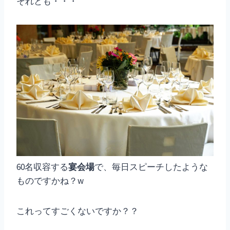
それとも・・・
60名収容する
宴会場
で、毎日スピーチしたような
ものですかね？w
これってすごくないですか？？