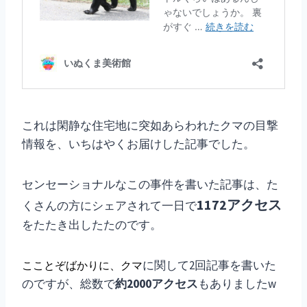
これは閑静な住宅地に突如あらわれたクマの目撃
情報を、いちはやくお届けした記事でした。
センセーショナルなこの事件を書いた記事は、た
1172アクセス
くさんの方にシェアされて一日で
をたたき出したたのです。
に関して2回記事を書いた
こことぞばかりに、クマ
のですが、総数で
約2000アクセス
もありましたw