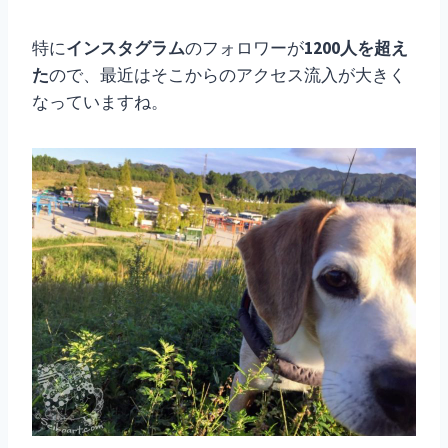
特に
インスタグラム
のフォロワーが
1200人を超え
た
ので、最近はそこからのアクセス流入が大きく
なっていますね。