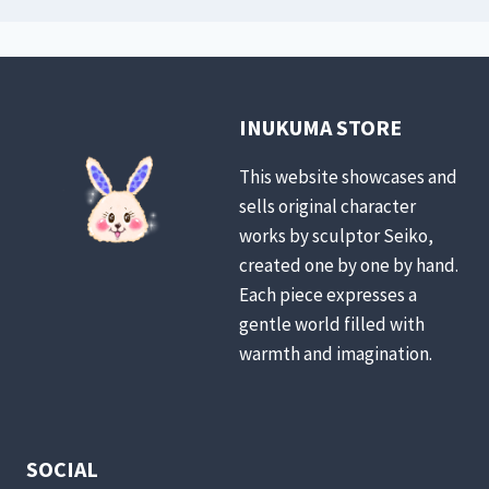
INUKUMA STORE
This website showcases and
sells original character
works by sculptor Seiko,
created one by one by hand.
Each piece expresses a
gentle world filled with
warmth and imagination.
SOCIAL