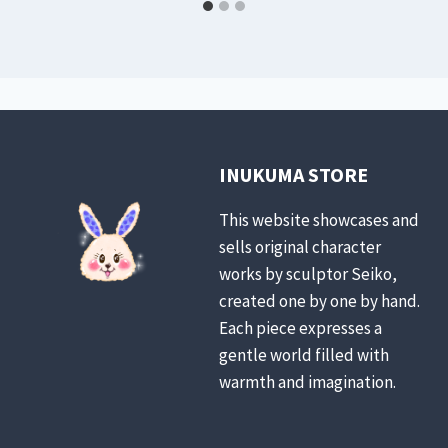
INUKUMA STORE
This website showcases and
sells original character
works by sculptor Seiko,
created one by one by hand.
Each piece expresses a
gentle world filled with
warmth and imagination.