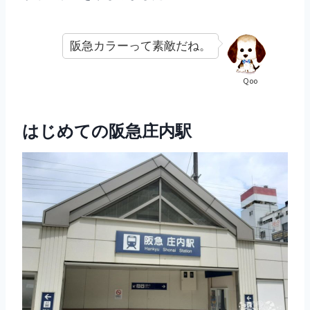
阪急カラーって素敵だね。
Qoo
はじめての阪急庄内駅