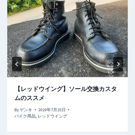
ョ
ン
【レッドウイング】ソール交換カスタ
ムのススメ
By
ゲンキ
2020年7月25日
バイク用品
,
レッドウイング