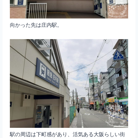
向かった先は庄内駅。
駅の周辺は下町感があり、活気ある大阪らしい街