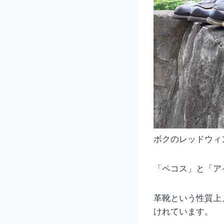
ボクのレッドウィ
「ペコス」と「ア
革靴という性質上
けれています。