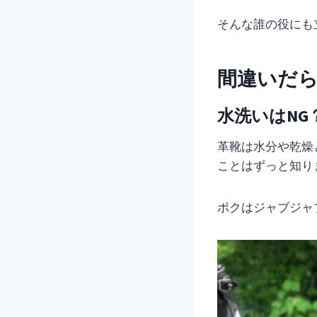
そんな誰の役にも
間違いだ
水洗いはNG
革靴は水分や乾燥
ことはずっと知り
ボクはジャブジャ