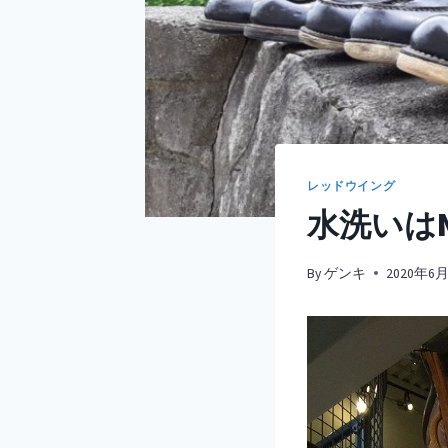
レッドウイング
水洗いは
By
ゲンキ
2020年6