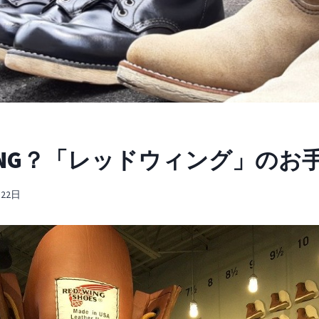
NG？「レッドウィング」のお
月22日