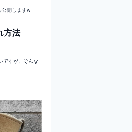
応公開しますw
れ方法
いですが、そんな