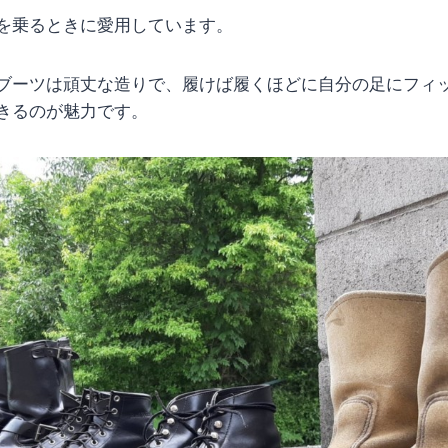
を乗るときに愛用しています。
ブーツは頑丈な造りで、履けば履くほどに自分の足にフィ
きるのが魅力です。