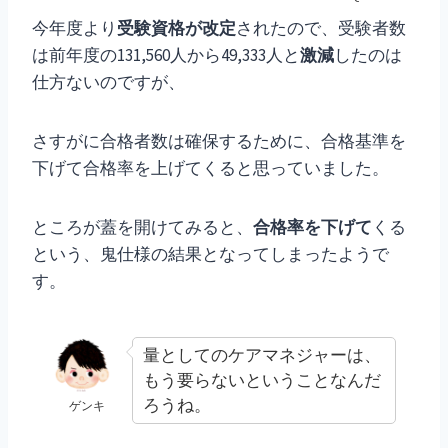
今年度より
受験資格が改定
されたので、受験者数
は前年度の131,560人から49,333人と
激減
したのは
仕方ないのですが、
さすがに合格者数は確保するために、合格基準を
下げて合格率を上げてくると思っていました。
ところが蓋を開けてみると、
合格率を下げて
くる
という、鬼仕様の結果となってしまったようで
す。
量としてのケアマネジャーは、
もう要らないということなんだ
ろうね。
ゲンキ