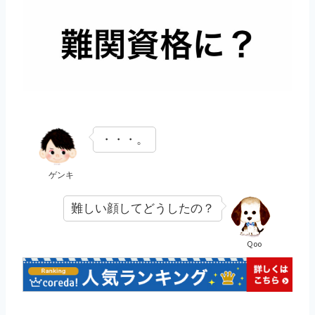
・・・。
ゲンキ
難しい顔してどうしたの？
Qoo