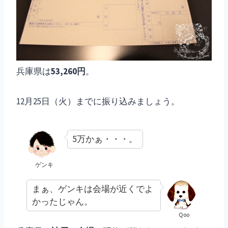
兵庫県は
53,260円
。
12月25日（火）までに振り込みましょう。
5万かぁ・・・。
ゲンキ
まぁ、ゲンキは会場が近くでよ
かったじゃん。
Qoo