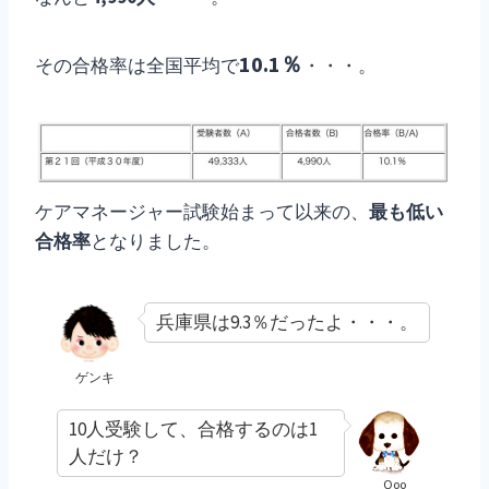
10.1％
その合格率は全国平均で
・・・。
ケアマネージャー試験始まって以来の、
最も低い
合格率
となりました。
兵庫県は9.3％だったよ・・・。
ゲンキ
10人受験して、合格するのは1
人だけ？
Qoo