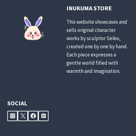
INUKUMA STORE
This website showcases and
sells original character
works by sculptor Seiko,
created one by one by hand.
Each piece expresses a
gentle world filled with
warmth and imagination.
SOCIAL