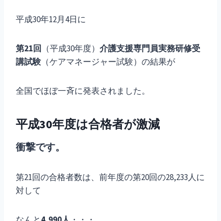
平成30年12月4日に
第21回
（平成30年度）
介護支援専門員実務研修受
講試験
（ケアマネージャー試験）の結果が
全国でほぼ一斉に発表されました。
平成30年度は合格者が激減
衝撃です。
第21回の合格者数は、前年度の第20回の28,233人に
対して
なんと
4,990人
・・・。