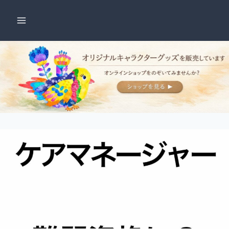
内
容
を
ス
キ
ッ
プ