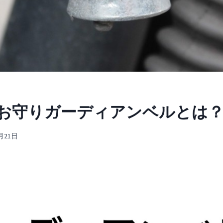
お守りガーディアンベルとは
2月21日