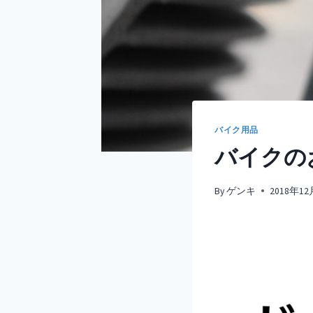
バイク用品
バイクの
By
ゲンキ
2018年1