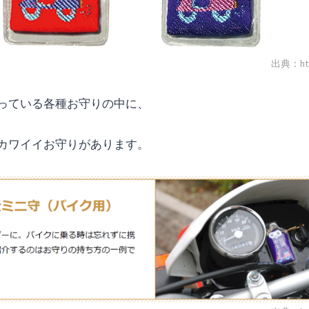
出典：http:
っている各種お守りの中に、
カワイイお守りがあります。