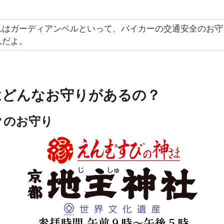
れはガーディアンベルといって、バイカーの交通安全のお守
んだよ。
はどんなお守りがあるの？
クのお守り