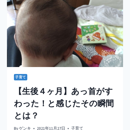
子育て
【生後４ヶ月】あっ首がす
わった！と感じたその瞬間
とは？
By
ゲンキ
2021年11月27日
子育て