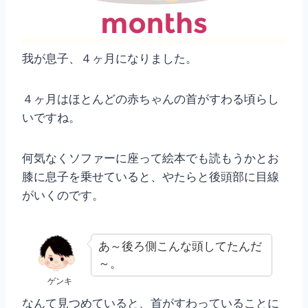
我が息子、４ヶ月になりました。
４ヶ月はほとんどの赤ちゃんの首がすわる頃らし
いですね。
何気なくソファーに座って絵本でも読もうかとお
膝に息子を乗せていると、やたらと後頭部に目線
がいくのです。
あ～後ろ側こんな頭してたんだ
～。
ゲンキ
なんて見つめていると、首がすわっていることに