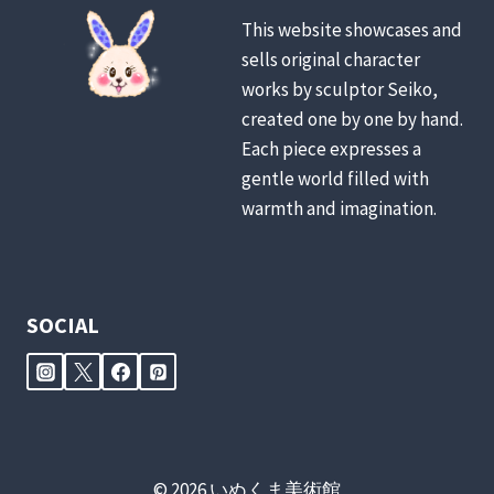
This website showcases and
sells original character
works by sculptor Seiko,
created one by one by hand.
Each piece expresses a
gentle world filled with
warmth and imagination.
SOCIAL
© 2026 いぬくま美術館