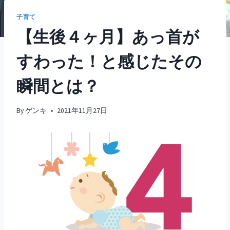
子育て
【生後４ヶ月】あっ首が
すわった！と感じたその
瞬間とは？
By
ゲンキ
2021年11月27日