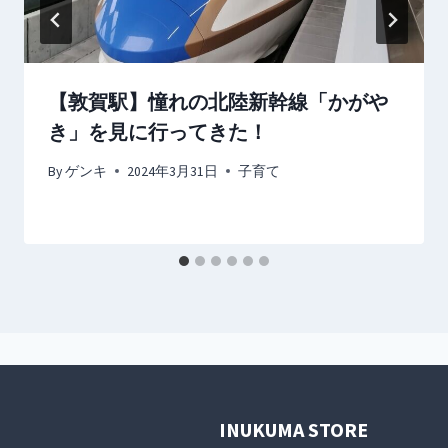
【敦賀駅】憧れの北陸新幹線「かがや
き」を見に行ってきた！
By
ゲンキ
2024年3月31日
子育て
INUKUMA STORE