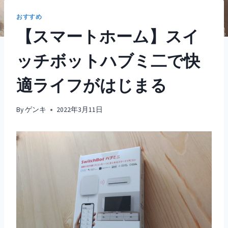
おすすめ
【スマートホーム】スイ
ッチボットハブミ二で快
適ライフがはじまる
By
ゲンキ
2022年3月11日