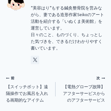
”美容はり”もする鍼灸整骨院を営みな
がら、妻である造形作家Seikoのアート
活動を紹介する「いぬくま美術館」を
運営しています。
日々のこと、ものづくり、ちょっとし
た気づきを、できるだけわかりやすく
書いています。
投
前
次
【スイッチボット】遠
【電熱グローブ故障】
稿
隔操作でお風呂を入れ
アフターサービスから
ナ
る画期的なアイテム
のアフターサービス
ビ