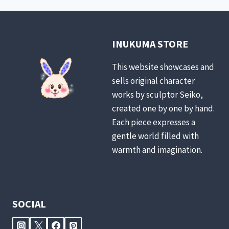
INUKUMA STORE
This website showcases and
sells original character
works by sculptor Seiko,
created one by one by hand.
Each piece expresses a
gentle world filled with
warmth and imagination.
SOCIAL