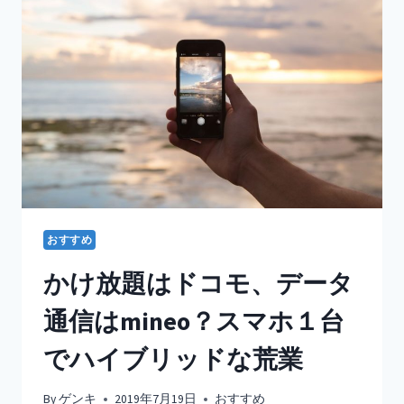
おすすめ
かけ放題はドコモ、データ
通信はmineo？スマホ１台
でハイブリッドな荒業
By
ゲンキ
2019年7月19日
おすすめ