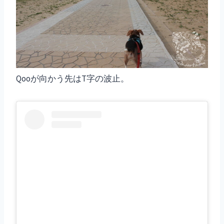
Qooが向かう先はT字の波止。