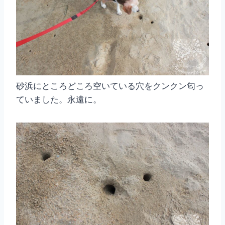
砂浜にところどころ空いている穴をクンクン匂っ
ていました。永遠に。