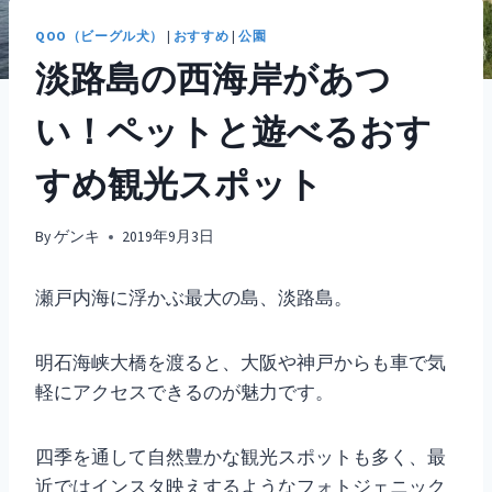
QOO（ビーグル犬）
|
おすすめ
|
公園
淡路島の西海岸があつ
い！ペットと遊べるおす
すめ観光スポット
By
ゲンキ
2019年9月3日
瀬戸内海に浮かぶ最大の島、淡路島。
明石海峡大橋を渡ると、大阪や神戸からも車で気
軽にアクセスできるのが魅力です。
四季を通して自然豊かな観光スポットも多く、最
近ではインスタ映えするようなフォトジェニック