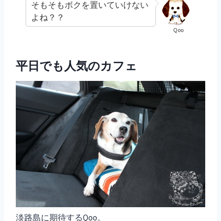
そもそもボクを置いていけない
よね？？
Qoo
平日でも人気のカフェ
淡路島に期待するQoo。