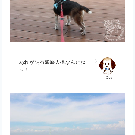
あれが明石海峡大橋なんだね
～！
Qoo