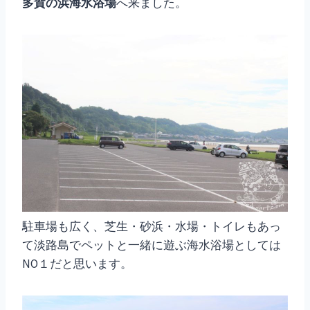
多賀の浜海水浴場
へ来ました。
駐車場も広く、芝生・砂浜・水場・トイレもあっ
て淡路島でペットと一緒に遊ぶ海水浴場としては
NO１だと思います。