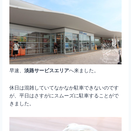
早速、
淡路サービスエリア
へ来ました。
休日は混雑していてなかなか駐車できないのです
が、平日はさすがにスムーズに駐車することがで
きました。