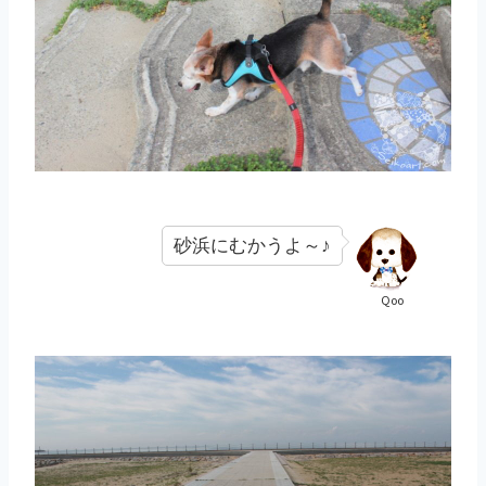
砂浜にむかうよ～♪
Qoo