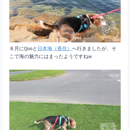
８月にQooと
日本海（香住）
へ行きましたが、そ
こで海の魅力にはまったようですねw