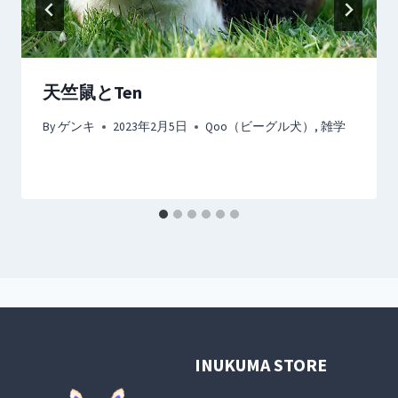
天竺鼠とTen
By
ゲンキ
2023年2月5日
Qoo（ビーグル犬）
,
雑学
INUKUMA STORE