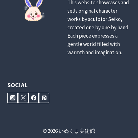
This website showcases and
sells original character
works by sculptor Seiko,
created one by one by hand.
Each piece expresses a
gentle world filled with
warmth and imagination.
SOCIAL
© 2026 いぬくま美術館