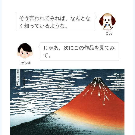
そう言われてみれば、なんとな
く知っているような。
Qoo
じゃあ、次にこの作品を見てみ
て。
ゲンキ