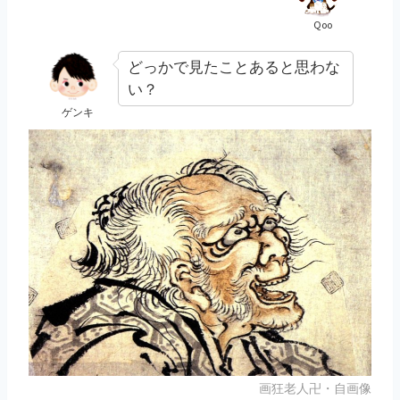
Qoo
どっかで見たことあると思わな
い？
ゲンキ
画狂老人卍・自画像