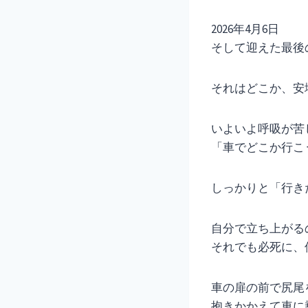
2026年4月6日
そして迎えた最後
それはどこか、安
いよいよ呼吸が苦
「車でどこか行こ
しっかりと「行き
自分で立ち上がる
それでも必死に、
車の扉の前で尻尾
抱きかかえて車に