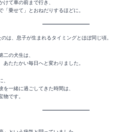
かけて車の前まで行き、
で「乗せて」とおねだりするほどに。
来たのは、息子が生まれるタイミングとほぼ同じ頃。
第二の犬生は、
、あたたかい毎日へと変わりました。
に、
験を一緒に過ごしてきた時間は、
宝物です。
癌」という病気と闘っていました。