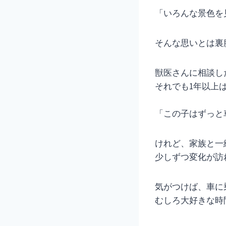
「いろんな景色を
そんな思いとは裏
獣医さんに相談し
それでも1年以上
「この子はずっと
けれど、家族と一
少しずつ変化が訪
気がつけば、車に
むしろ大好きな時