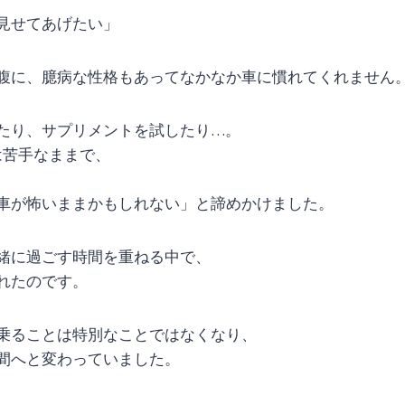
見せてあげたい」
腹に、臆病な性格もあってなかなか車に慣れてくれません
たり、サプリメントを試したり…。
は苦手なままで、
車が怖いままかもしれない」と諦めかけました。
緒に過ごす時間を重ねる中で、
れたのです。
乗ることは特別なことではなくなり、
間へと変わっていました。