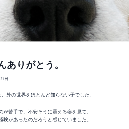
んありがとう。
月21日
nは、外の世界をほとんど知らない子でした。
のが苦手で、不安そうに震える姿を見て、
経験があったのだろうと感じていました。