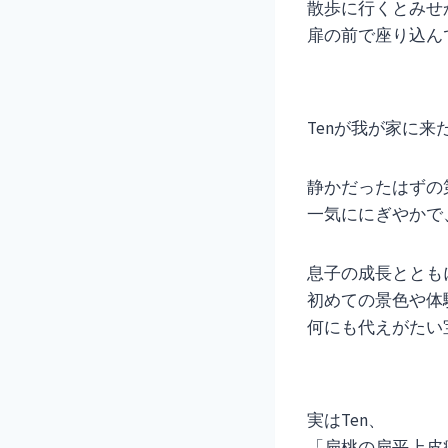
散歩に行くとみせ
扉の前で座り込ん
Tenが我が家に
静かだったはずの
一気ににぎやかで
息子の成長ととも
初めての景色や体
何にも代えがたい
実はTen、
「扁桃の扁平上皮