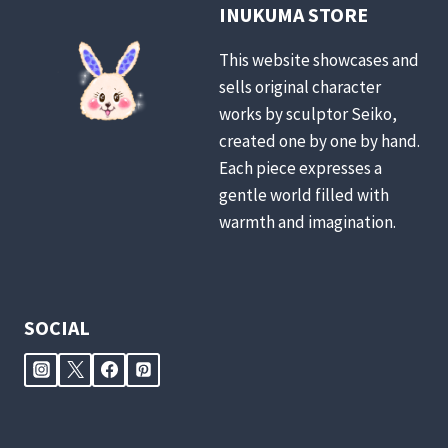
INUKUMA STORE
This website showcases and
sells original character
works by sculptor Seiko,
created one by one by hand.
Each piece expresses a
gentle world filled with
warmth and imagination.
SOCIAL