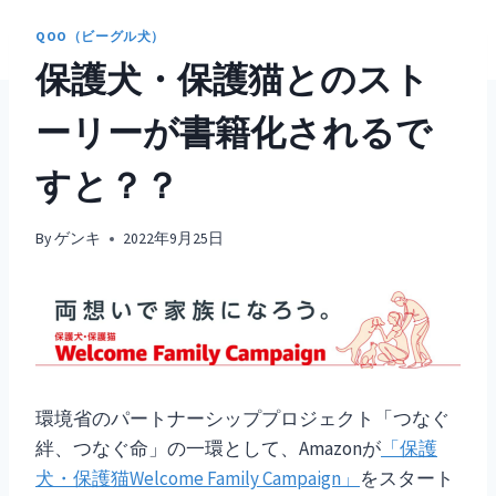
QOO（ビーグル犬）
保護犬・保護猫とのスト
ーリーが書籍化されるで
すと？？
By
ゲンキ
2022年9月25日
環境省のパートナーシッププロジェクト「つなぐ
絆、つなぐ命」の一環として、Amazonが
「保護
犬・保護猫Welcome Family Campaign」
をスタート