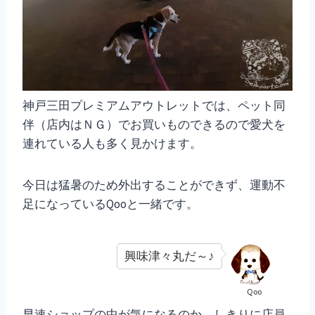
神戸三田プレミアムアウトレットでは、ペット同
伴（店内はＮＧ）でお買いものできるので愛犬を
連れている人も多く見かけます。
今日は猛暑のため外出することができず、運動不
足になっているQooと一緒です。
興味津々丸だ～♪
Qoo
早速ショップの中が気になるのか、しきりに店員