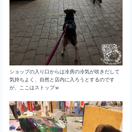
ショップの入り口からは冷房の冷気が吹きだして
気持ちよく、自然と店内に入ろうとするのです
が、ここはストップｗ