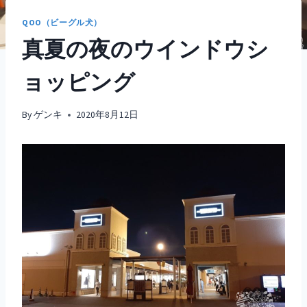
QOO（ビーグル犬）
真夏の夜のウインドウシ
ョッピング
By
ゲンキ
2020年8月12日