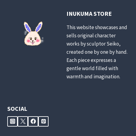
INUKUMA STORE
This website showcases and
sells original character
works by sculptor Seiko,
created one by one by hand.
Each piece expresses a
gentle world filled with
warmth and imagination.
SOCIAL