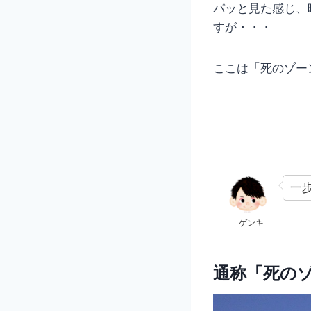
パッと見た感じ、
すが・・・
ここは「死のゾー
一
ゲンキ
通称「死の