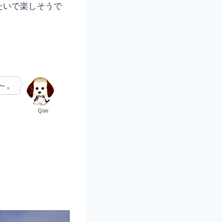
たいで楽しそうで
～。
Qoo