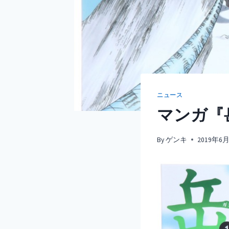
ニュース
マンガ『
By
ゲンキ
2019年6