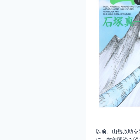
以前、山岳救助を
に、数年間読み留