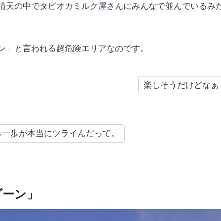
晴天の中でタピオカミルク屋さんにみんなで並んでいるみ
ン」と言われる超危険エリアなのです。
楽しそうだけどなぁ
歩一歩が本当にツライんだって。
ゾーン」