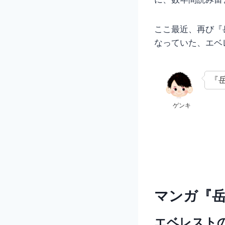
ここ最近、再び『
なっていた、エベ
『
ゲンキ
マンガ『
エベレスト