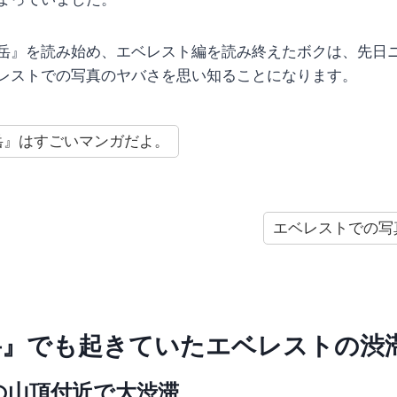
岳』を読み始め、エベレスト編を読み終えたボクは、先日
レストでの写真のヤバさを思い知ることになります。
岳』はすごいマンガだよ。
エベレストでの写
岳』でも起きていたエベレストの渋
の山頂付近で大渋滞