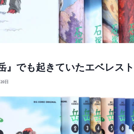
岳』でも起きていたエベレスト
月20日