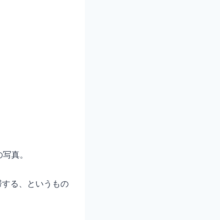
の写真。
滞する、というもの