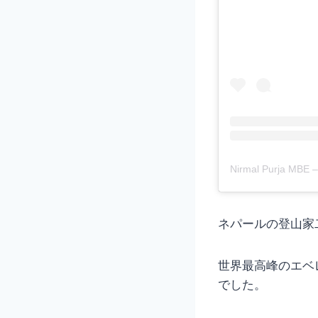
Nirmal Purja M
ネパールの登山家
世界最高峰のエベ
でした。