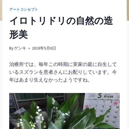
アートコンセプト
イロトリドリの自然の造
形美
By
ゲンキ
2018年5月8日
治療所では、毎年この時期に実家の庭に自生して
いるスズランを患者さんにお配りしています。今
年はあまり生えなかったようですね。