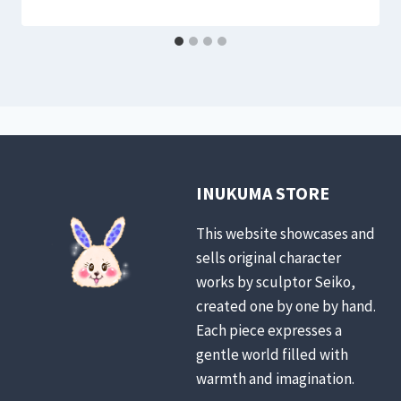
INUKUMA STORE
This website showcases and
sells original character
works by sculptor Seiko,
created one by one by hand.
Each piece expresses a
gentle world filled with
warmth and imagination.