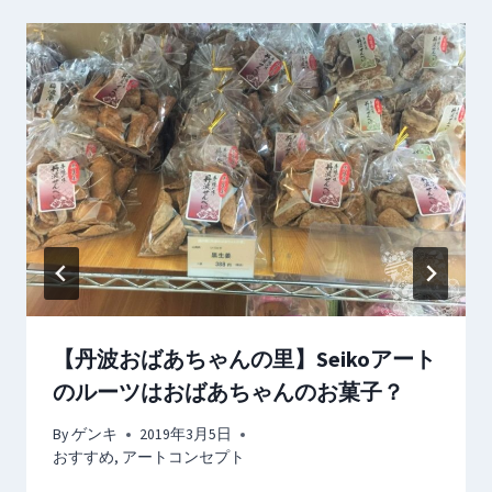
シ
ョ
ン
【丹波おばあちゃんの里】Seikoアート
のルーツはおばあちゃんのお菓子？
By
ゲンキ
2019年3月5日
おすすめ
,
アートコンセプト