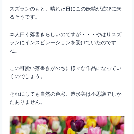
スズランのもと、晴れた日にこの妖精が遊びに来
るそうです。
本人曰く落書きらしいのですが・・・やはりスズ
ランにインスピレーションを受けていたのです
ね。
この可愛い落書きがのちに様々な作品になってい
くのでしょう。
それにしても自然の色彩、造形美は不思議でしか
たありません。