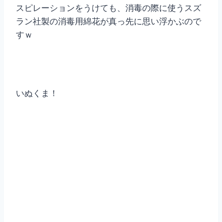
スピレーションをうけても、消毒の際に使うスズ
ラン社製の消毒用綿花が真っ先に思い浮かぶので
すｗ
いぬくま！