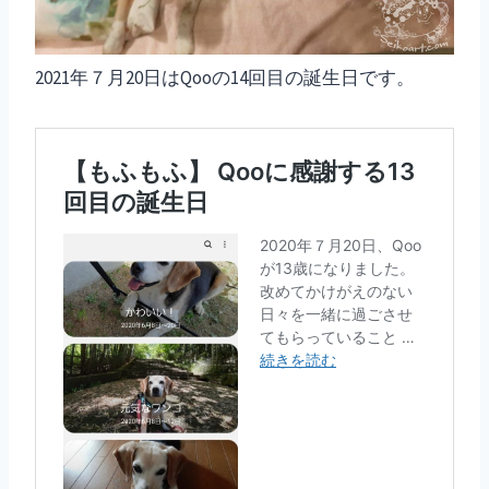
2021年７月20日はQooの14回目の誕生日です。