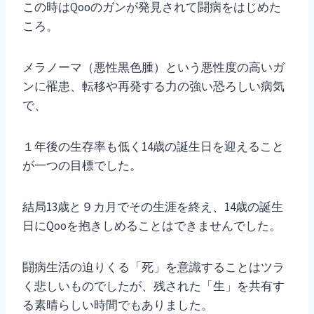
この時はQooのガンが発見されて闘病をはじめた
ころ。
メラノーマ（悪性黒色腫）という悪性度の高いガ
ンに罹患、転移や再発する力の強い恐ろしい病気
で、
１年後の生存率も低く14歳の誕生日を迎えること
が一つの目標でした。
結局13歳と９カ月でその生涯を終え、14歳の誕生
日にQooを抱きしめることはできませんでした。
闘病生活の迫りくる「死」を意識することはツラ
く悲しいものでしたが、残された「生」を共有す
る素晴らしい時間でもありました。