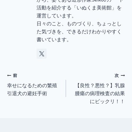
活動を紹介する「いぬくま美術館」を
運営しています。
日々のこと、ものづくり、ちょっとし
た気づきを、できるだけわかりやすく
書いています。
投
前
次
幸せになるための繁殖
【良性？悪性？】乳腺
稿
引退犬の避妊手術
腫瘍の病理検査の結果
ナ
にビックリ！！
ビ
ゲ