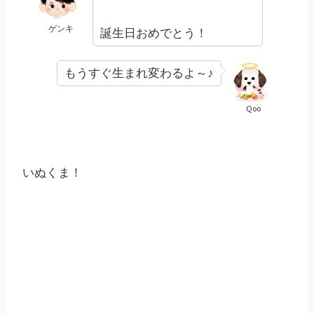
ゲンキ
誕生日おめでとう！
もうすぐ生まれ変わるよ～♪
Qoo
いぬくま！