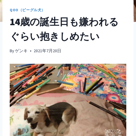
QOO（ビーグル犬）
14歳の誕生日も嫌われる
ぐらい抱きしめたい
By
ゲンキ
2021年7月20日