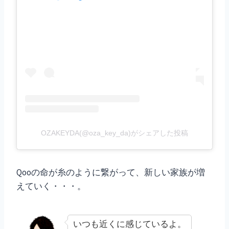
OZAKEYDA(@oza_key_da)がシェアした投稿
Qooの命が糸のように繋がって、新しい家族が増
えていく・・・。
いつも近くに感じているよ。