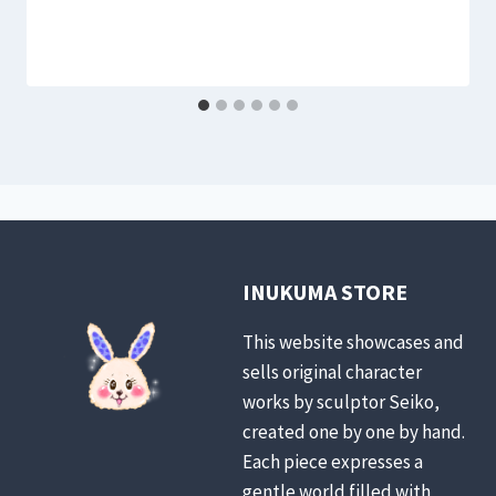
INUKUMA STORE
This website showcases and
sells original character
works by sculptor Seiko,
created one by one by hand.
Each piece expresses a
gentle world filled with