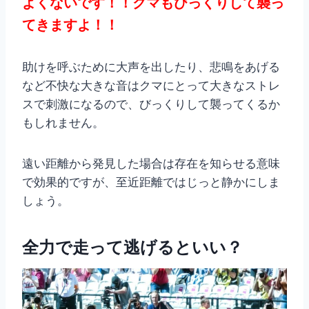
よくないです！！クマもびっくりして襲っ
てきますよ！！
助けを呼ぶために大声を出したり、悲鳴をあげる
など不快な大きな音はクマにとって大きなストレ
スで刺激になるので、びっくりして襲ってくるか
もしれません。
遠い距離から発見した場合は存在を知らせる意味
で効果的ですが、至近距離ではじっと静かにしま
しょう。
全力で走って逃げるといい？