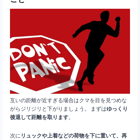
互いの距離が近すぎる場合はクマを目を見つめな
がらジリジリと下がりましょう。 まずは
ゆっくり
後退して距離を取ります
。
次に
リュックや上着などの荷物を下に置いて、再