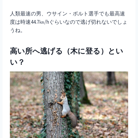
人類最速の男、ウサイン・ボルト選手でも最高速
度は時速44.7㎞/hぐらいなので逃げ切れないでしょ
うね。
高い所へ逃げる（木に登る）とい
い？