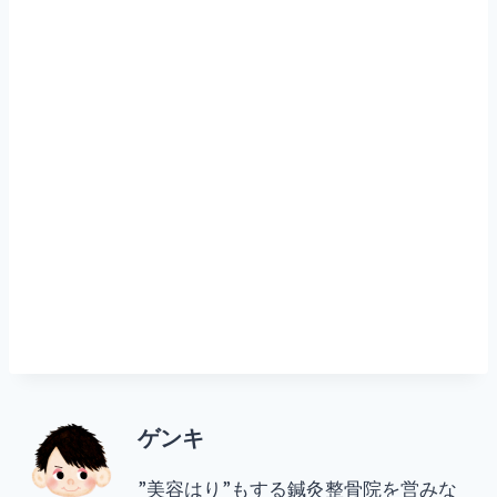
ゲンキ
”美容はり”もする鍼灸整骨院を営みな