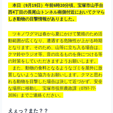
本日（9月19日）午前6時20分頃、宝塚市山手台
西4丁目の長尾山トンネル南側付近においてクマら
しき動物の目撃情報がありました。
ツキノワグマは春から夏にかけて繁殖のため活
動範囲が広くなり、遭遇する危険性が上がる時期
となります。そのため、山等に立ち入る場合は、
クマ鈴やラジオ等、音の出るものを身につける等
の対策をしていただきますようお願いします。
また、動物の食料となるようなゴミを屋外に放
置しないようご協力をお願いします。クマと思わ
れる動物を目撃した場合は決して近づかず、安全
な場所に移動し、宝塚市役所農政課（0797-77-
2036）までご連絡ください。
えぇっ？また？？