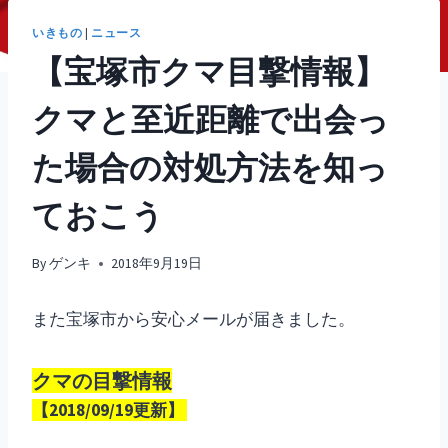
いきもの
|
ニュース
【宝塚市クマ目撃情報】
クマと至近距離で出会っ
た場合の対処方法を知っ
ておこう
By
ゲンキ
2018年9月19日
また宝塚市から安心メールが届きました。
クマの目撃情報
【2018/09/19更新】