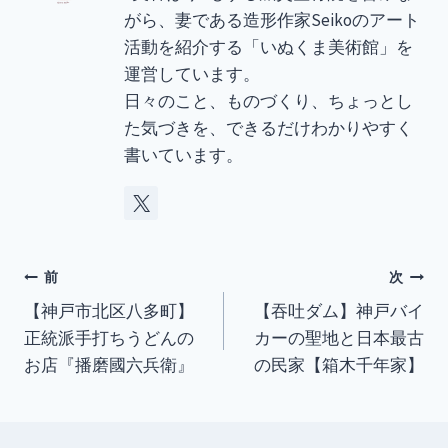
がら、妻である造形作家Seikoのアート
活動を紹介する「いぬくま美術館」を
運営しています。
日々のこと、ものづくり、ちょっとし
た気づきを、できるだけわかりやすく
書いています。
投
前
次
【神戸市北区八多町】
【吞吐ダム】神戸バイ
稿
正統派手打ちうどんの
カーの聖地と日本最古
ナ
お店『播磨國六兵衛』
の民家【箱木千年家】
ビ