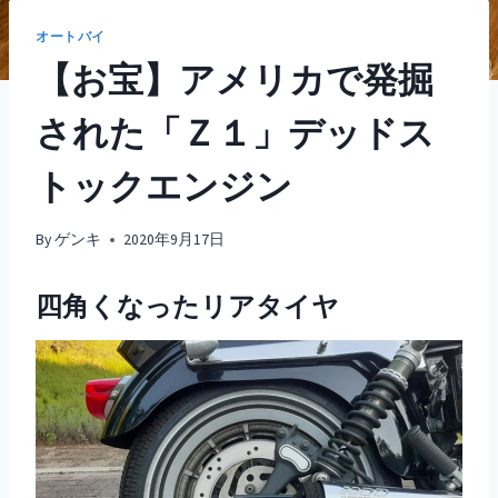
オートバイ
【お宝】アメリカで発掘
された「Ｚ１」デッドス
トックエンジン
By
ゲンキ
2020年9月17日
四角くなったリアタイヤ