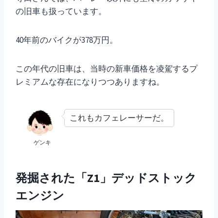
の旧車も扱っています。
40年前のバイクが378万円。
この年代の旧車は、当時の新車価格を凌駕するプ
レミアムな存在になりつつありますね。
これもカフェレーサーだ。
ゲンキ
発掘された「Z1」デッドストック
エンジン