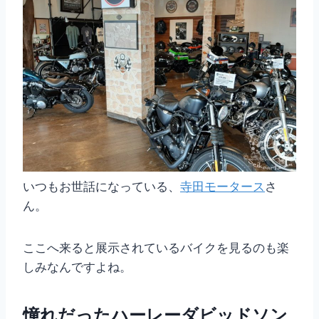
いつもお世話になっている、
寺田モータース
さ
ん。
ここへ来ると展示されているバイクを見るのも楽
しみなんですよね。
憧れだったハーレーダビッドソン