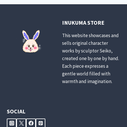
INUKUMA STORE
This website showcases and
sells original character
works by sculptor Seiko,
created one by one by hand.
Each piece expresses a
gentle world filled with
warmth and imagination.
SOCIAL