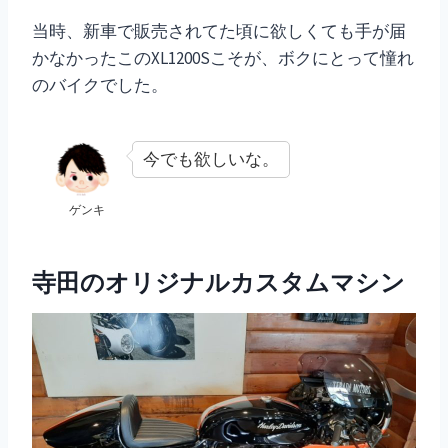
当時、新車で販売されてた頃に欲しくても手が届
かなかったこのXL1200Sこそが、ボクにとって憧れ
のバイクでした。
今でも欲しいな。
ゲンキ
寺田のオリジナルカスタムマシン